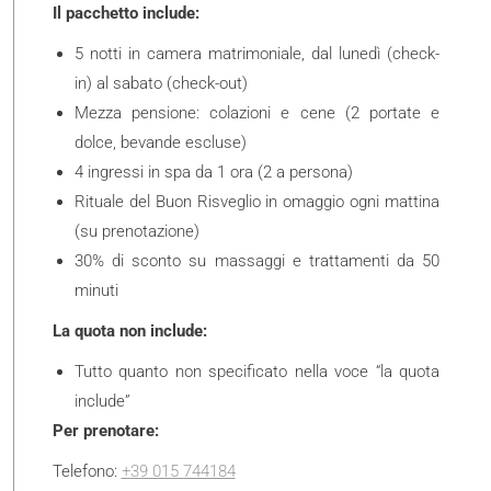
Il pacchetto include:
5 notti in camera matrimoniale, dal lunedì (check-
in) al sabato (check-out)
Mezza pensione: colazioni e cene (2 portate e
dolce, bevande escluse)
4 ingressi in spa da 1 ora (2 a persona)
Rituale del Buon Risveglio in omaggio ogni mattina
(su prenotazione)
30% di sconto su massaggi e trattamenti da 50
minuti
La quota non include:
Tutto quanto non specificato nella voce “la quota
include”
Per prenotare:
Telefono:
+39 015 744184