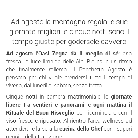
Ad agosto la montagna regala le sue
giornate migliori, e cinque notti sono il
tempo giusto per godersele davvero
Ad agosto l’Oasi Zegna dà il meglio di sé
: aria
fresca, la luce limpida delle Alpi Biellesi e un ritmo
che finalmente rallenta. Il Pacchetto Agosto è
pensato per chi vuole prendersi tutto il tempo di
viverla, dal lunedì al sabato, senza fretta.
Cinque notti in camera matrimoniale, le
giornate
libere tra sentieri e panorami
, e
ogni mattina il
Rituale del Buon Risveglio
per ricominciare con il
viso fresco e riposato. Al rientro l’area wellness ad
attenderti, e la sera la
cucina dello Chef
con i sapori
genuini della tradizione.