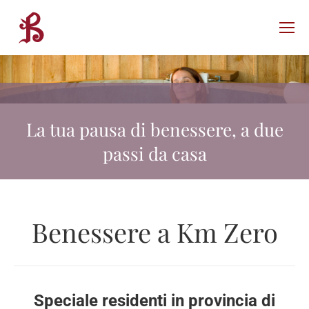
La tua pausa di benessere, a due
passi da casa
Benessere a Km Zero
Speciale residenti in provincia di