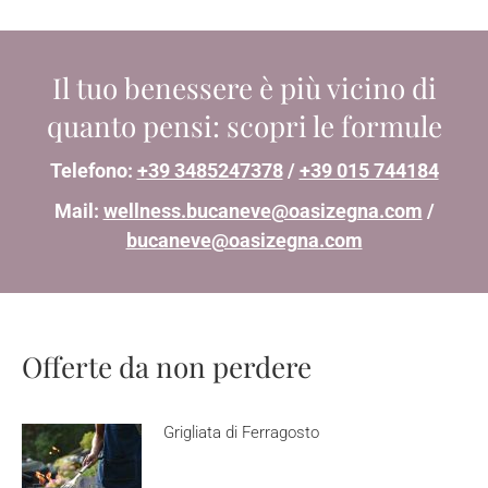
Il tuo benessere è più vicino di
quanto pensi: scopri le formule
Telefono:
+39 3485247378
/
+39 015 744184
Mail:
wellness.bucaneve@oasizegna.com
/
bucaneve@oasizegna.com
Offerte da non perdere
Grigliata di Ferragosto