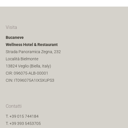
Visita
Bucaneve
Wellness Hotel & Restaurant
Strada Panoramica Zegna, 232
Località Bielmonte
13824 Veglio (Biella, Italy)
CIR: 096075-ALB-00001
CIN: IT096075A1IXSXUPS3
Contatti
T.
+39 015 744184
T.
+39 393 5453705