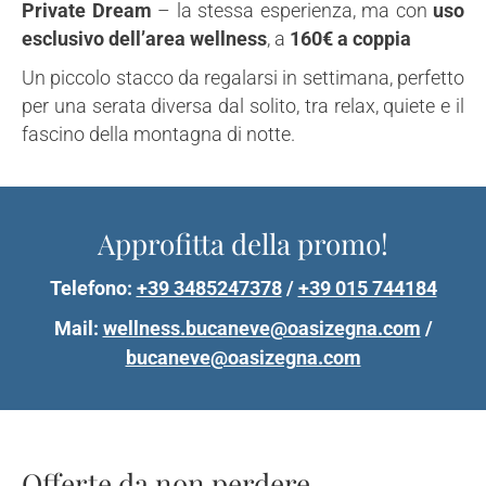
Private Dream
– la stessa esperienza, ma con
uso
esclusivo dell’area wellness
, a
160€ a coppia
Un piccolo stacco da regalarsi in settimana, perfetto
per una serata diversa dal solito, tra relax, quiete e il
fascino della montagna di notte.
Approfitta della promo!
Telefono:
+39 3485247378
/
+39 015 744184
Mail:
wellness.bucaneve@oasizegna.com
/
bucaneve@oasizegna.com
Offerte da non perdere