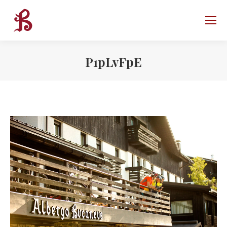
P1pLvFpE