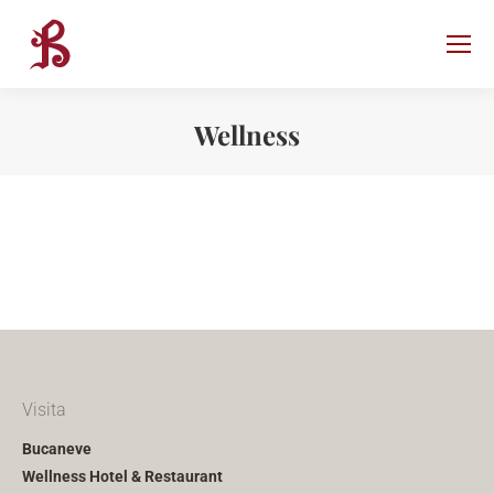
Wellness
Visita
Bucaneve
Wellness Hotel & Restaurant