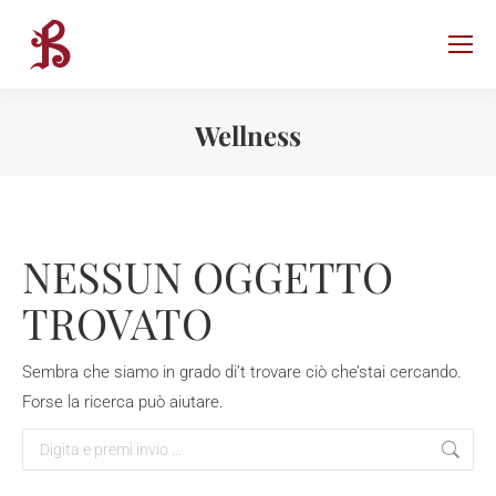
Wellness
NESSUN OGGETTO
TROVATO
Sembra che siamo in grado di’t trovare ciò che’stai cercando.
Forse la ricerca può aiutare.
Search: