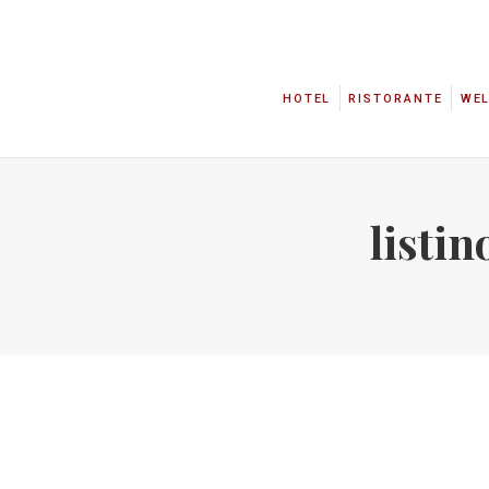
HOTEL
RISTORANTE
WE
HOTEL
RISTORANTE
WE
listi