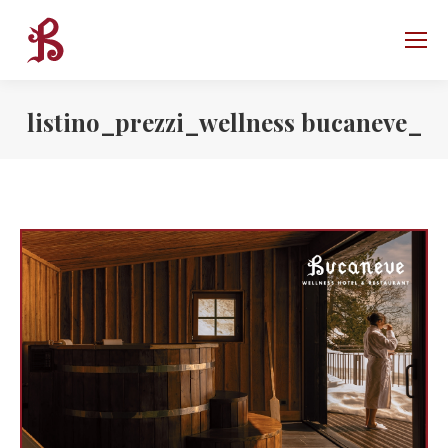
listino_prezzi_wellness bucaneve_